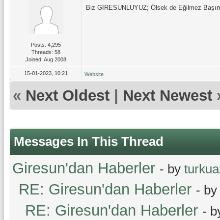
Biz GİRESUNLUYUZ; Ölsek de Eğilmez Başımı
Posts: 4,295
Threads: 58
Joined: Aug 2008
15-01-2023, 10:21
Website
«
Next Oldest
|
Next Newest
Messages In This Thread
Giresun'dan Haberler
- by
turku
RE: Giresun'dan Haberler
- b
RE: Giresun'dan Haberler
- 